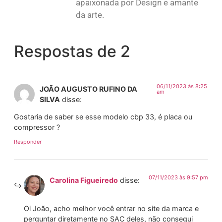
apaixonada por Design e amante
da arte.
Respostas de 2
06/11/2023 às 8:25
JOÃO AUGUSTO RUFINO DA
am
SILVA
disse:
Gostaria de saber se esse modelo cbp 33, é placa ou
compressor ?
Responder
07/11/2023 às 9:57 pm
Carolina Figueiredo
disse:
Oi João, acho melhor você entrar no site da marca e
perguntar diretamente no SAC deles, não consegui