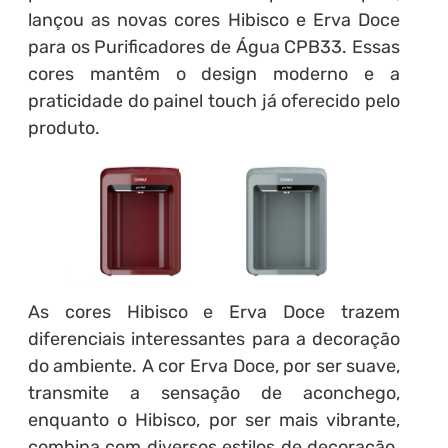
lançou as novas cores Hibisco e Erva Doce
para os Purificadores de Água CPB33. Essas
cores mantêm o design moderno e a
praticidade do painel touch já oferecido pelo
produto.
As cores Hibisco e Erva Doce trazem
diferenciais interessantes para a decoração
do ambiente. A cor Erva Doce, por ser suave,
transmite a sensação de aconchego,
enquanto o Hibisco, por ser mais vibrante,
combina com diversos estilos de decoração.