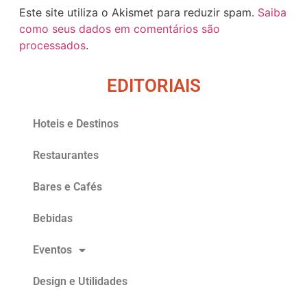
Este site utiliza o Akismet para reduzir spam.
Saiba
como seus dados em comentários são
processados
.
EDITORIAIS
Hoteis e Destinos
Restaurantes
Bares e Cafés
Bebidas
Eventos
Design e Utilidades