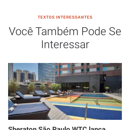
TEXTOS INTERESSANTES
Você Também Pode Se
Interessar
Sheraton São Paulo WTC lança