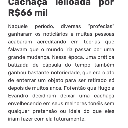
Cachaça leiloada por
R$66 mil
Naquele período, diversas “profecias”
ganharam os noticiários e muitas pessoas
acabaram acreditando em teorias que
falavam que o mundo iria passar por uma
grande mudança. Nessa época, uma prática
batizada de cápsula do tempo também
ganhou bastante notoriedade, que era o ato
de enterrar um objeto para ser retirado só
depois de muitos anos. Foi então que Hugo e
Evandro decidiram deixar uma cachaça
envelhecendo em seus melhores tonéis sem
qualquer pretensão ou ideia do que eles
iriam fazer com ela futuramente.