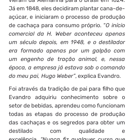
Já em 1848, eles decidiram plantar cana-de-
açúcar, e iniciaram o processo de produção
de cachaça para consumo próprio. “
O início
comercial da H. Weber aconteceu apenas
um século depois, em 1948, e o destilador
era formado apenas por um galpão com
um engenho de tração animal, e, nessa
época, a empresa já estava sob o comando
do meu pai, Hugo Weber”
, explica Evandro.
Foi através da tradição de pai para filho que
Evandro adquiriu conhecimento sobre o
setor de bebidas, aprendeu como funcionam
todas as etapas do processo de produção
das cachaças e os segredos para obter um
destilado com qualidade e
excelência.
“Nunca fiz qualquer curso que