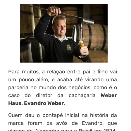
Para muitos, a relação entre pai e filho vai
um pouco além, e acaba até virando uma
parceria no mundo dos negócios, como é o
caso do diretor da cachaçaria
Weber
Haus
,
Evandro Weber
.
Quem deu o pontapé inicial na história da
marca foram os avós de Evandro, que
vieram da Alemanha para o Brasil em 1824.