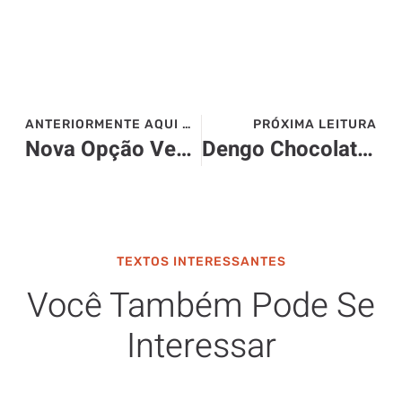
ANTERIORMENTE AQUI NO SITE>>>
PRÓXIMA LEITURA
Nova Opção Vegana Chega ao Mercado: Deleite Condensado Naveia
Dengo Chocolates Apresenta Deliciosos Lançamentos de Natal 2023
TEXTOS INTERESSANTES
Você Também Pode Se
Interessar