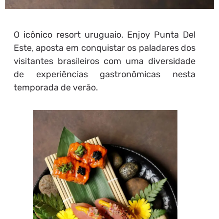
O icônico resort uruguaio, Enjoy Punta Del
Este, aposta em conquistar os paladares dos
visitantes brasileiros com uma diversidade
de experiências gastronômicas nesta
temporada de verão.