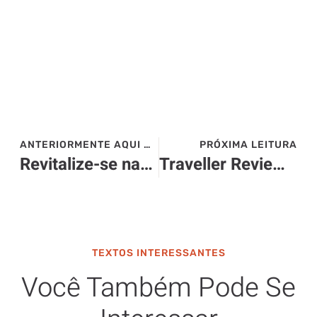
ANTERIORMENTE AQUI NO SITE>>>
PRÓXIMA LEITURA
Revitalize-se nas Montanhas: Carnaval 2024 em São Bento do Sapucaí
Traveller Review Award 2024: BA’RA Hotel conquista prêmio
TEXTOS INTERESSANTES
Você Também Pode Se