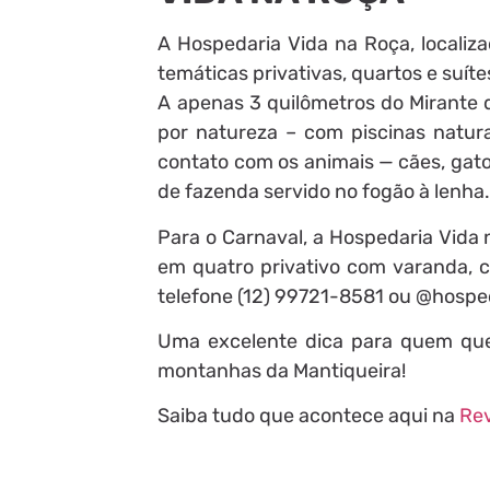
A Hospedaria Vida na Roça, localiz
temáticas privativas, quartos e suí
A apenas 3 quilômetros do Mirante do
por natureza – com piscinas naturai
contato com os animais — cães, gatos
de fazenda servido no fogão à lenha
Para o Carnaval, a Hospedaria Vida n
em quatro privativo com varanda, c
telefone (12) 99721-8581 ou @hosp
Uma excelente dica para quem quer
montanhas da Mantiqueira!
Saiba tudo que acontece aqui na
Rev