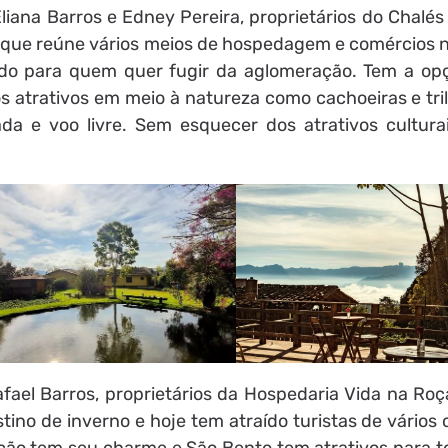
Eliana Barros e Edney Pereira, proprietários do Chalé
que reúne vários meios de hospedagem e comércios n
ado para quem quer fugir da aglomeração. Tem a op
s atrativos em meio à natureza como cachoeiras e tri
a e voo livre. Sem esquecer dos atrativos culturai
ael Barros, proprietários da Hospedaria Vida na Roça
tino de inverno e hoje tem atraído turistas de vários