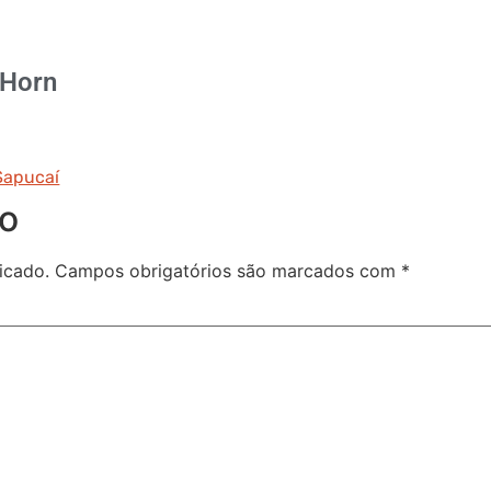
 Horn
Sapucaí
io
icado.
Campos obrigatórios são marcados com
*