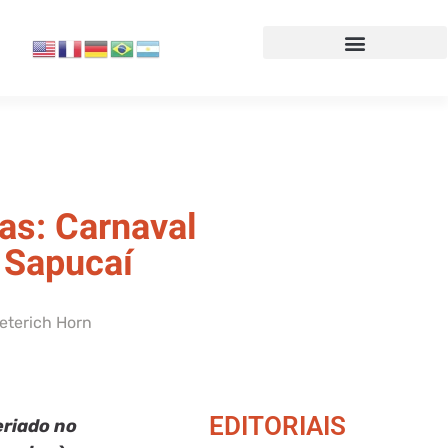
as: Carnaval
 Sapucaí
ieterich Horn
EDITORIAIS
eriado no