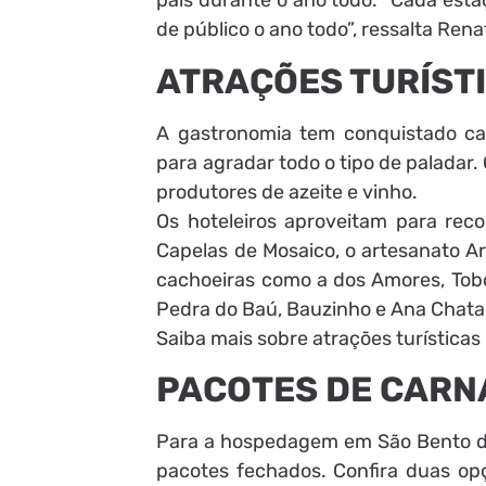
país durante o ano todo. “Cada esta
de público o ano todo”, ressalta Rena
ATRAÇÕES TURÍST
A gastronomia tem conquistado ca
para agradar todo o tipo de paladar.
produtores de azeite e vinho.
Os hoteleiros aproveitam para re
Capelas de Mosaico, o artesanato Ar
cachoeiras como a dos Amores, Tobo
Pedra do Baú, Bauzinho e Ana Chata
Saiba mais sobre atrações turísticas 
PACOTES DE CARN
Para a hospedagem em São Bento do
pacotes fechados. Confira duas op