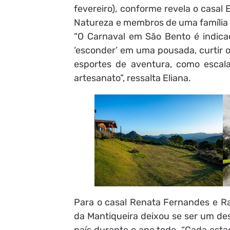
fevereiro), conforme revela o casal 
Natureza e membros de uma família 
“O Carnaval em São Bento é indic
‘esconder’ em uma pousada, curtir o
esportes de aventura, como escalad
artesanato”, ressalta Eliana.
Para o casal Renata Fernandes e Raf
da Mantiqueira deixou se ser um des