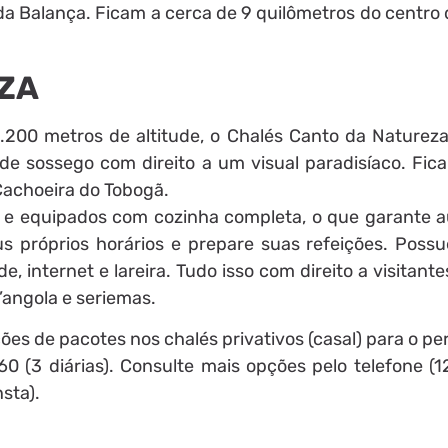
 da Balança. Ficam a cerca de 9 quilômetros do centro
ZA
1.200 metros de altitude, o Chalés Canto da Natureza
de sossego com direito a um visual paradisíaco. Fica
Cachoeira do Tobogã.
 e equipados com cozinha completa, o que garante 
s próprios horários e prepare suas refeições. Poss
 internet e lareira. Tudo isso com direito a visitantes
’angola e seriemas.
es de pacotes nos chalés privativos (casal) para o pe
760 (3 diárias). Consulte mais opções pelo telefone (
sta).