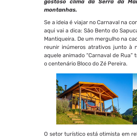
gostoso clima da Serra da Ma
montanhas.
Se a ideia é viajar no Carnaval na c
aqui vai a dica: São Bento do Sapuc
Mantiqueira. De um mergulho na cach
reunir inúmeros atrativos junto 
aquele animado “Carnaval de Rua” tí
o centenário Bloco do Zé Pereira.
O setor turístico está otimista em r