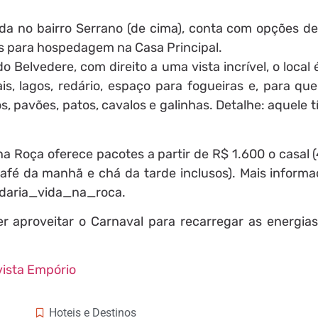
ada no bairro Serrano (de cima), conta com opções d
tes para hospedagem na Casa Principal.
 Belvedere, com direito a uma vista incrível, o local
s, lagos, redário, espaço para fogueiras e, para que
, pavões, patos, cavalos e galinhas. Detalhe: aquele t
.
a Roça oferece pacotes a partir de R$ 1.600 o casal (4
afé da manhã e chá da tarde inclusos). Mais informa
edaria_vida_na_roca.
 aproveitar o Carnaval para recarregar as energias
ista Empório
Hoteis e Destinos