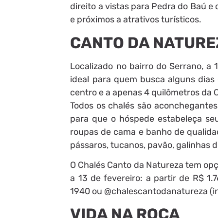
direito a vistas para Pedra do Baú e
e próximos a atrativos turísticos.
CANTO DA NATURE
Localizado no bairro do Serrano, a 
ideal para quem busca alguns dias 
centro e a apenas 4 quilômetros da 
Todos os chalés são aconchegantes
para que o hóspede estabeleça seu
roupas de cama e banho de qualidade,
pássaros, tucanos, pavão, galinhas d
O Chalés Canto da Natureza tem opçõ
a 13 de fevereiro: a partir de R$ 1.
1940 ou @chalescantodanatureza (in
VIDA NA ROÇA