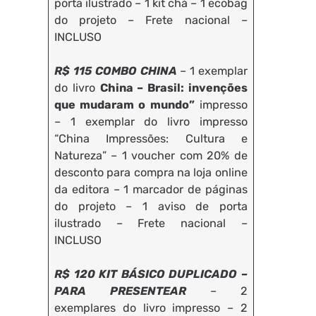
porta ilustrado – 1 kit chá – 1 ecobag
do projeto – Frete nacional –
INCLUSO
R$ 115 COMBO CHINA
– 1 exemplar
do livro
China – Brasil: invenções
que mudaram o mundo”
impresso
– 1 exemplar do livro impresso
“China Impressões: Cultura e
Natureza” – 1 voucher com 20% de
desconto para compra na loja online
da editora – 1 marcador de páginas
do projeto – 1 aviso de porta
ilustrado – Frete nacional –
INCLUSO
R$ 120 KIT BÁSICO DUPLICADO –
PARA PRESENTEAR
– 2
exemplares do livro impresso – 2