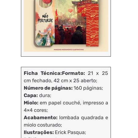
Ficha Técnica:Formato:
21 x 25
cm fechado, 42 cm x 25 aberto;
Número de páginas:
160 páginas;
Capa:
dura;
Miolo:
em papel couché, impresso a
4×4 cores;
Acabamento:
lombada quadrada e
miolo costurado;
Ilustrações:
Erick Pasqua;