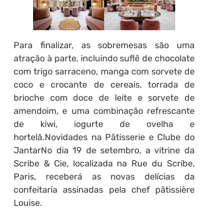
Para finalizar, as sobremesas são uma
atração à parte, incluindo suflê de chocolate
com trigo sarraceno, manga com sorvete de
coco e crocante de cereais, torrada de
brioche com doce de leite e sorvete de
amendoim, e uma combinação refrescante
de kiwi, iogurte de ovelha e
hortelã.Novidades na Pâtisserie e Clube do
JantarNo dia 19 de setembro, a vitrine da
Scribe & Cie, localizada na Rue du Scribe,
Paris, receberá as novas delícias da
confeitaria assinadas pela chef pâtissière
Louise.