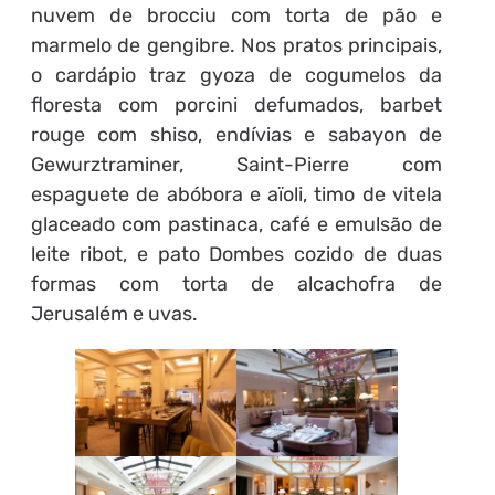
nuvem de brocciu com torta de pão e
marmelo de gengibre. Nos pratos principais,
o cardápio traz gyoza de cogumelos da
floresta com porcini defumados, barbet
rouge com shiso, endívias e sabayon de
Gewurztraminer, Saint-Pierre com
espaguete de abóbora e aïoli, timo de vitela
glaceado com pastinaca, café e emulsão de
leite ribot, e pato Dombes cozido de duas
formas com torta de alcachofra de
Jerusalém e uvas.