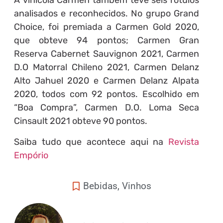
A vinícola Carmen também teve seis rótulos
analisados ​​e reconhecidos. No grupo Grand
Choice, foi premiada a Carmen Gold 2020,
que obteve 94 pontos; Carmen Gran
Reserva Cabernet Sauvignon 2021, Carmen
D.O Matorral Chileno 2021, Carmen Delanz
Alto Jahuel 2020 e Carmen Delanz Alpata
2020, todos com 92 pontos. Escolhido em
“Boa Compra”, Carmen D.O. Loma Seca
Cinsault 2021 obteve 90 pontos.
Saiba tudo que acontece aqui na
Revista
Empório
Bebidas
,
Vinhos