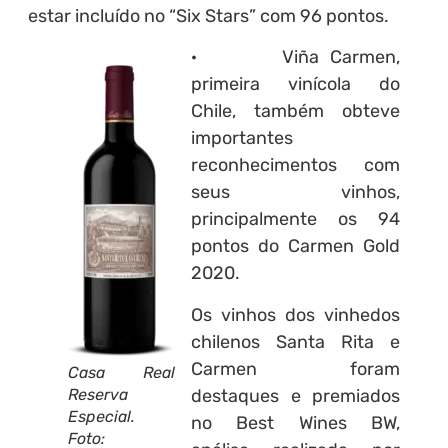
estar incluído no “Six Stars” com 96 pontos.
· Viña Carmen,
primeira vinícola do
Chile, também obteve
importantes
reconhecimentos com
seus vinhos,
principalmente os 94
pontos do Carmen Gold
2020.
Os vinhos dos vinhedos
chilenos Santa Rita e
Carmen foram
Casa Real
destaques e premiados
Reserva
Especial.
no Best Wines BW,
Foto: