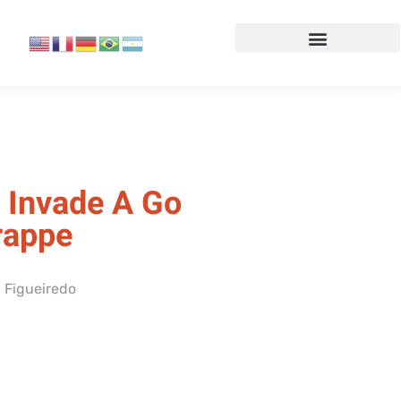
 Invade A Go
rappe
 Figueiredo