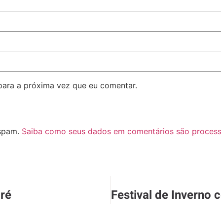
para a próxima vez que eu comentar.
 spam.
Saiba como seus dados em comentários são proces
dré