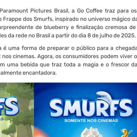
aramount Pictures Brasil, a Go Coffee traz para o
o Frappe dos Smurfs, inspirado no universo mágico da
preendente de blueberry e finalização cremosa de c
s da rede no Brasil a partir do dia 8 de julho de 2025.
a é uma forma de preparar o público para a chegad
az nos cinemas. Agora, os consumidores podem viver o
m uma bebida que traz toda a magia e o frescor da
ualmente encantadora.