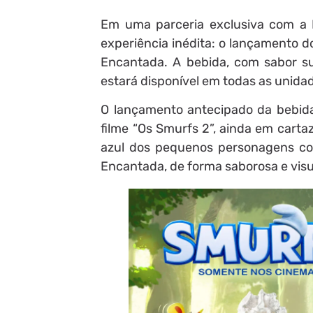
Em uma parceria exclusiva com a P
experiência inédita: o lançamento d
Encantada. A bebida, com sabor sur
estará disponível em todas as unidade
O lançamento antecipado da bebid
filme “Os Smurfs 2”, ainda em cart
azul dos pequenos personagens co
Encantada, de forma saborosa e vis