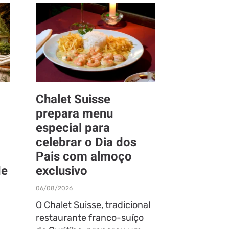
Chalet Suisse
prepara menu
especial para
celebrar o Dia dos
Pais com almoço
de
exclusivo
06/08/2026
O Chalet Suisse, tradicional
restaurante franco-suíço