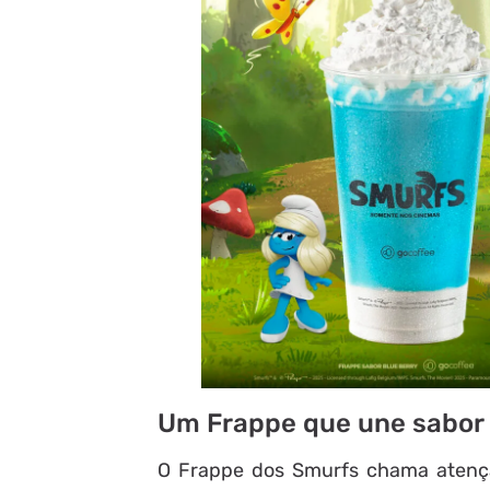
Um Frappe que une sabor e
O Frappe dos Smurfs chama atenção