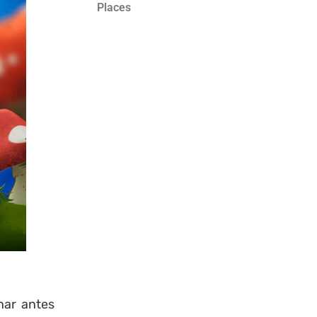
Places
har antes