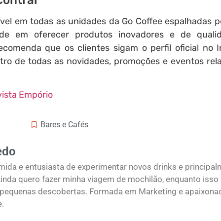
vel em todas as unidades da Go Coffee espalhadas pel
de em oferecer produtos inovadores e de quali
comenda que os clientes sigam o perfil oficial no 
entro de todas as novidades, promoções e eventos rel
ista Empório
Bares e Cafés
edo
ida e entusiasta de experimentar novos drinks e principa
 Ainda quero fazer minha viagem de mochilão, enquanto isso
o pequenas descobertas. Formada em Marketing e apaixona
e.