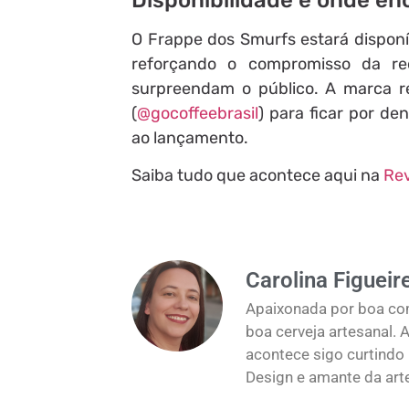
O Frappe dos Smurfs estará disponí
reforçando o compromisso da re
surpreendam o público. A marca re
(
@gocoffeebrasil
) para ficar por d
ao lançamento.
Saiba tudo que acontece aqui na
Rev
Carolina Figueir
Apaixonada por boa com
boa cerveja artesanal.
acontece sigo curtind
Design e amante da art