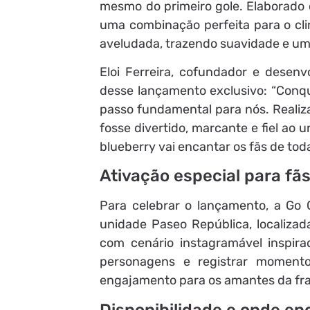
mesmo do primeiro gole. Elaborado 
uma combinação perfeita para o clim
aveludada, trazendo suavidade e um 
Eloi Ferreira, cofundador e desenv
desse lançamento exclusivo: “Conqu
passo fundamental para nós. Realiz
fosse divertido, marcante e fiel ao
blueberry vai encantar os fãs de toda
Ativação especial para fã
Para celebrar o lançamento, a Go C
unidade Paseo República, localizad
com cenário instagramável inspira
personagens e registrar momentos
engajamento para os amantes da fra
Disponibilidade e onde en