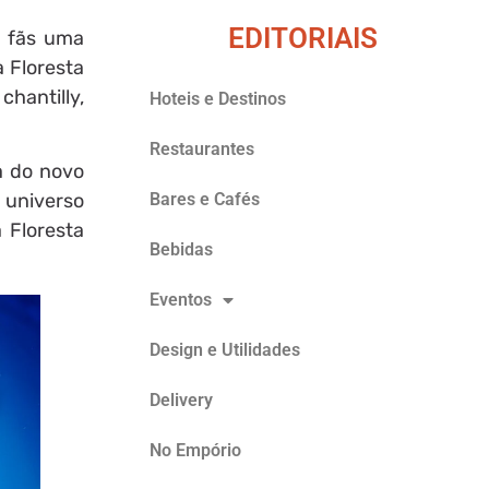
EDITORIAIS
s fãs uma
 Floresta
hantilly,
Hoteis e Destinos
Restaurantes
a do novo
Bares e Cafés
 universo
 Floresta
Bebidas
Eventos
Design e Utilidades
Delivery
No Empório