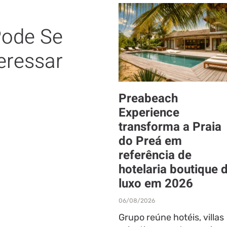
ode Se
eressar
Preabeach
Experience
transforma a Praia
do Preá em
referência de
hotelaria boutique 
luxo em 2026
06/08/2026
Grupo reúne hotéis, villas