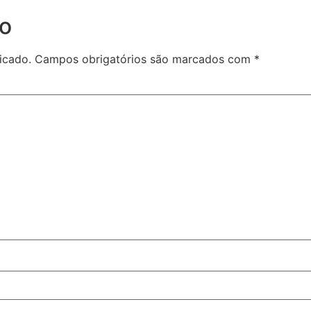
io
icado.
Campos obrigatórios são marcados com
*