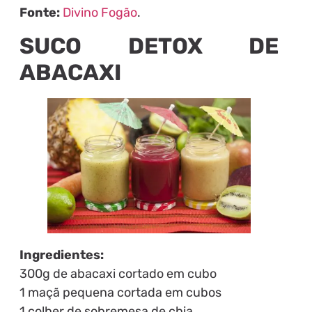
Fonte:
Divino Fogão
.
SUCO DETOX DE
ABACAXI
Ingredientes:
300g de abacaxi cortado em cubo
1 maçã pequena cortada em cubos
1 colher de sobremesa de chia