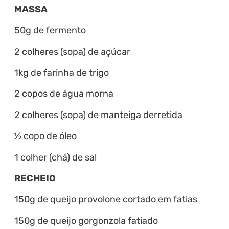
MASSA
50g de fermento
2 colheres (sopa) de açúcar
1kg de farinha de trigo
2 copos de água morna
2 colheres (sopa) de manteiga derretida
½ copo de óleo
1 colher (chá) de sal
RECHEIO
150g de queijo provolone cortado em fatias
150g de queijo gorgonzola fatiado