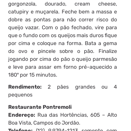
gorgonzola, dourado, cream cheese,
catupiry e muçarela. Feche bem a massa e
dobre as pontas para não correr risco do
queijo vazar. Com o pão fechado, vire para
que o fundo com os queijos mais duros fique
por cima e coloque na forma. Bata a gema
do ovo e pincele sobre o pão. Finalize
jogando por cima do pão o queijo parmesão
e leve para assar em forno pré-aquecido a
180º por 15 minutos.
Rendimento:
2 pães grandes ou 4
pequenos
Restaurante Pontremoli
Endereço:
Rua das Hortências, 605 – Alto
Boa Vista, Campos do Jordão.
Telefone:
(12) 9.9794-1213 somente com