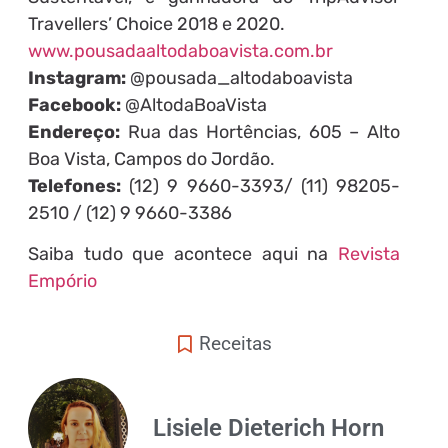
Travellers’ Choice 2018 e 2020.
www.pousadaaltodaboavista.com.br
Instagram:
@pousada_altodaboavista
Facebook:
@AltodaBoaVista
Endereço:
Rua das Hortências, 605 – Alto
Boa Vista, Campos do Jordão.
Telefones:
(12) 9 9660-3393/ (11) 98205-
2510 / (12) 9 9660-3386
Saiba tudo que acontece aqui na
Revista
Empório
Receitas
Lisiele Dieterich Horn