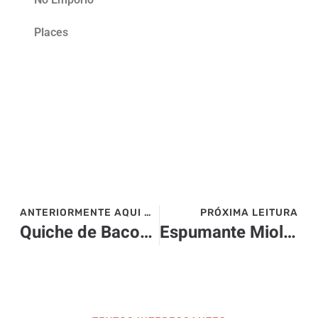
Places
ANTERIORMENTE AQUI NO SITE>>>
PRÓXIMA LEITURA
Quiche de Bacon e Queijo
Espumante Miolo Íride 2012