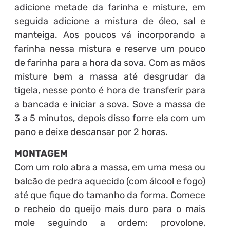
adicione metade da farinha e misture, em
seguida adicione a mistura de óleo, sal e
manteiga. Aos poucos vá incorporando a
farinha nessa mistura e reserve um pouco
de farinha para a hora da sova. Com as mãos
misture bem a massa até desgrudar da
tigela, nesse ponto é hora de transferir para
a bancada e iniciar a sova. Sove a massa de
3 a 5 minutos, depois disso forre ela com um
pano e deixe descansar por 2 horas.
MONTAGEM
Com um rolo abra a massa, em uma mesa ou
balcão de pedra aquecido (com álcool e fogo)
até que fique do tamanho da forma. Comece
o recheio do queijo mais duro para o mais
mole seguindo a ordem: provolone,