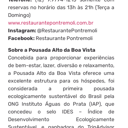
reservas no horário das 13h às 21h (Terça a
Domingo)
www.restaurantepontremoli.com.br
Instagram:
@RestaurantePontremoli
Facebook:
Restaurante Pontremoli
Sobre a Pousada Alto da Boa Vista
Concebida para proporcionar experiências
de bem-estar, lazer, diversão e relaxamento,
a Pousada Alto da Boa Vista oferece uma
excelente estrutura para os hóspedes, foi
considerada a primeira pousada
ecologicamente sustentável do Brasil pela
ONG Instituto Águas do Prata (IAP), que
concedeu o selo IDES – Índice de
Desenvolvimento Ecologicamente
Sustentável, e ganhadora do TripAdvisor