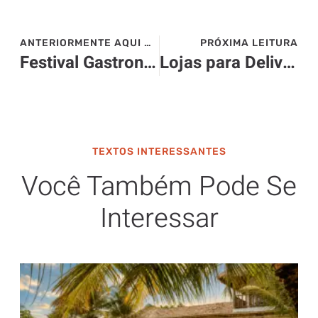
ANTERIORMENTE AQUI NO SITE>>>
PRÓXIMA LEITURA
Festival Gastronômico Delícias do Vale do Café – 2023
Lojas para Delivery se firmam como modelo inovador para o comércio digital e ajudam a impulsionar os negócios
TEXTOS INTERESSANTES
Você Também Pode Se
Interessar