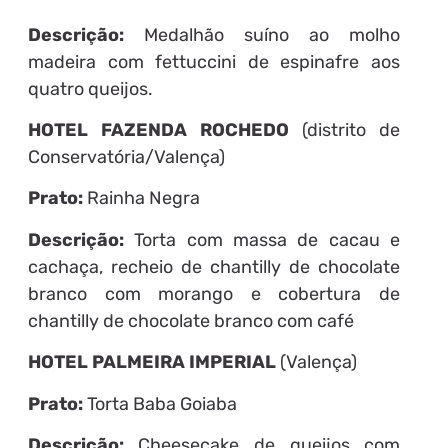
Descrição:
Medalhão suíno ao molho
madeira com fettuccini de espinafre aos
quatro queijos.
HOTEL FAZENDA ROCHEDO
(distrito de
Conservatória/Valença)
Prato:
Rainha Negra
Descrição:
Torta com massa de cacau e
cachaça, recheio de chantilly de chocolate
branco com morango e cobertura de
chantilly de chocolate branco com café
HOTEL PALMEIRA IMPERIAL
(Valença)
Prato:
Torta Baba Goiaba
Descrição:
Cheesecake de queijos com