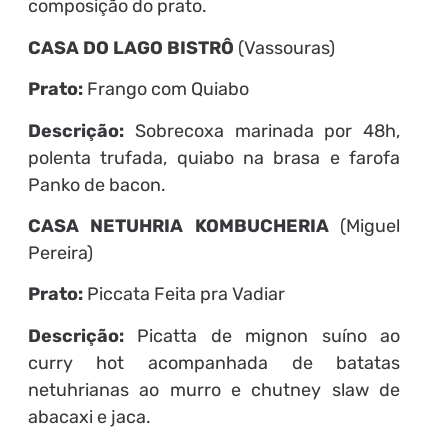
composição do prato.
CASA DO LAGO BISTRÔ
(Vassouras)
Prato:
Frango com Quiabo
Descrição:
Sobrecoxa marinada por 48h,
polenta trufada, quiabo na brasa e farofa
Panko de bacon.
CASA NETUHRIA KOMBUCHERIA
(Miguel
Pereira)
Prato:
Piccata Feita pra Vadiar
Descrição:
Picatta de mignon suíno ao
curry hot acompanhada de batatas
netuhrianas ao murro e chutney slaw de
abacaxi e jaca.