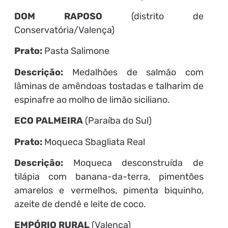
DOM RAPOSO
(distrito de
Conservatória/Valença)
Prato:
Pasta Salimone
Descrição:
Medalhões de salmão com
lâminas de amêndoas tostadas e talharim de
espinafre ao molho de limão siciliano.
ECO PALMEIRA
(Paraíba do Sul)
Prato:
Moqueca Sbagliata Real
Descrição:
Moqueca desconstruída de
tilápia com banana-da-terra, pimentões
amarelos e vermelhos, pimenta biquinho,
azeite de dendê e leite de coco.
EMPÓRIO RURAL
(Valença)