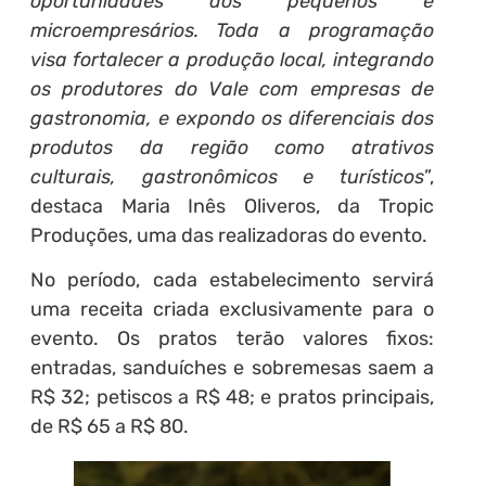
oportunidades aos pequenos e
microempresários. Toda a programação
visa fortalecer a produção local, integrando
os produtores do Vale com empresas de
gastronomia, e expondo os diferenciais dos
produtos da região como atrativos
culturais, gastronômicos e turísticos
”,
destaca Maria Inês Oliveros, da Tropic
Produções, uma das realizadoras do evento.
No período, cada estabelecimento servirá
uma receita criada exclusivamente para o
evento. Os pratos terão valores fixos:
entradas, sanduíches e sobremesas saem a
R$ 32; petiscos a R$ 48; e pratos principais,
de R$ 65 a R$ 80.