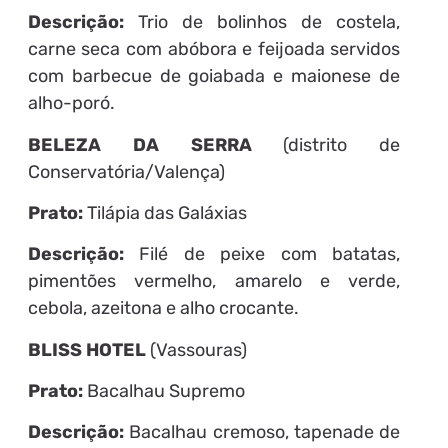
Descrição:
Trio de bolinhos de costela,
carne seca com abóbora e feijoada servidos
com barbecue de goiabada e maionese de
alho-poró.
BELEZA DA SERRA
(distrito de
Conservatória/Valença)
Prato:
Tilápia das Galáxias
Descrição:
Filé de peixe com batatas,
pimentões vermelho, amarelo e verde,
cebola, azeitona e alho crocante.
BLISS HOTEL
(Vassouras)
Prato:
Bacalhau Supremo
Descrição:
Bacalhau cremoso, tapenade de