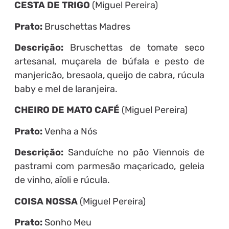
CESTA DE TRIGO
(Miguel Pereira)
Prato:
Bruschettas Madres
Descrição:
Bruschettas de tomate seco
artesanal, muçarela de búfala e pesto de
manjericão, bresaola, queijo de cabra, rúcula
baby e mel de laranjeira.
CHEIRO DE MATO CAFÉ
(Miguel Pereira)
Prato:
Venha a Nós
Descrição:
Sanduíche no pão Viennois de
pastrami com parmesão maçaricado, geleia
de vinho, aïoli e rúcula.
COISA NOSSA
(Miguel Pereira)
Prato:
Sonho Meu