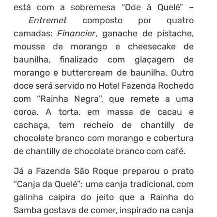
está com a sobremesa “Ode à Quelé” –
Entremet
composto por quatro
camadas:
Financier
, ganache de pistache,
mousse de morango e cheesecake de
baunilha, finalizado com glaçagem de
morango e buttercream de baunilha. Outro
doce será servido no Hotel Fazenda Rochedo
com “Rainha Negra”, que remete a uma
coroa. A torta, em massa de cacau e
cachaça, tem recheio de chantilly de
chocolate branco com morango e cobertura
de chantilly de chocolate branco com café.
Já a Fazenda São Roque preparou o prato
“Canja da Quelé”: uma canja tradicional, com
galinha caipira do jeito que a Rainha do
Samba gostava de comer, inspirado na canja