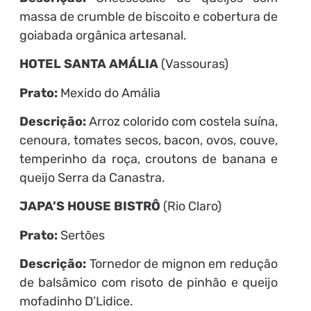
massa de crumble de biscoito e cobertura de
goiabada orgânica artesanal.
HOTEL SANTA AMÁLIA
(Vassouras)
Prato:
Mexido do Amália
Descrição:
Arroz colorido com costela suína,
cenoura, tomates secos, bacon, ovos, couve,
temperinho da roça, croutons de banana e
queijo Serra da Canastra.
JAPA’S HOUSE BISTRÔ
(Rio Claro)
Prato:
Sertões
Descrição:
Tornedor de mignon em redução
de balsâmico com risoto de pinhão e queijo
mofadinho D’Lidice.