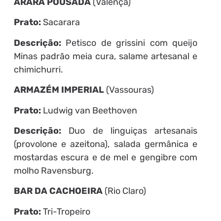
ARARA POUSADA
(Valença)
Prato:
Sacarara
Descrição:
Petisco de grissini com queijo
Minas padrão meia cura, salame artesanal e
chimichurri.
ARMAZÉM IMPERIAL
(Vassouras)
Prato:
Ludwig van Beethoven
Descrição:
Duo de linguiças artesanais
(provolone e azeitona), salada germânica e
mostardas escura e de mel e gengibre com
molho Ravensburg.
BAR DA CACHOEIRA
(Rio Claro)
Prato:
Tri-Tropeiro