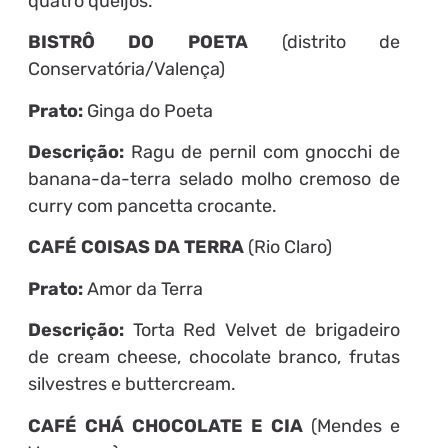
quatro queijos.
BISTRÔ DO POETA
(distrito de
Conservatória/Valença)
Prato:
Ginga do Poeta
Descrição:
Ragu de pernil com gnocchi de
banana-da-terra selado molho cremoso de
curry com pancetta crocante.
CAFÉ COISAS DA TERRA
(Rio Claro)
Prato:
Amor da Terra
Descrição:
Torta Red Velvet de brigadeiro
de cream cheese, chocolate branco, frutas
silvestres e buttercream.
CAFÉ CHÁ CHOCOLATE E CIA
(Mendes e