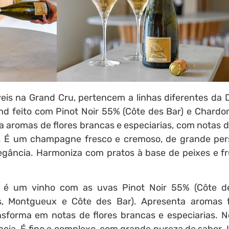
veis na Grand Cru, pertencem a linhas diferentes da 
nd feito com Pinot Noir 55% (Côte des Bar) e Chard
ta aromas de flores brancas e especiarias, com notas 
 . É um champagne fresco e cremoso, de grande pers
egância. Harmoniza com pratos à base de peixes e fr
) é um vinho com as uvas Pinot Noir 55% (Côte d
, Montgueux e Côte des Bar). Apresenta aromas 
nsforma em notas de flores brancas e especiarias. N