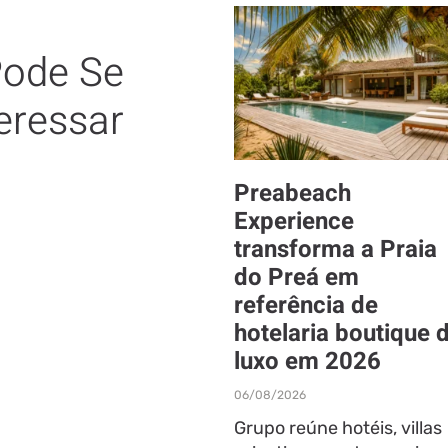
ode Se
eressar
Preabeach
Experience
transforma a Praia
do Preá em
referência de
hotelaria boutique 
luxo em 2026
06/08/2026
Grupo reúne hotéis, villas