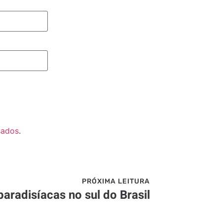
sados
.
PRÓXIMA LEITURA
 paradisíacas no sul do Brasil