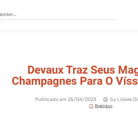
Devaux Traz Seus Mag
Champagnes Para O Vís
Publicado em
25/04/2023
by
Lisiele D
Bebidas