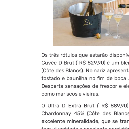
Os três rótulos que estarão disponí
Cuvée D Brut ( R$ 829,90) é um ble
(Côte des Blancs). No nariz apresen
tostado e baunilha no fim de boca
Desperta sensações de frescor e el
como mariscos e vieiras.
O Ultra D Extra Brut ( R$ 889,90
Chardonnay 45% (Côte des Blancs
excelente mineralidade, que se tra