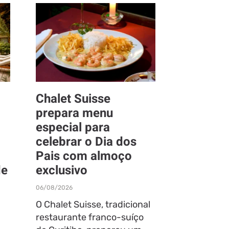
Chalet Suisse
prepara menu
especial para
celebrar o Dia dos
Pais com almoço
de
exclusivo
06/08/2026
O Chalet Suisse, tradicional
restaurante franco-suíço