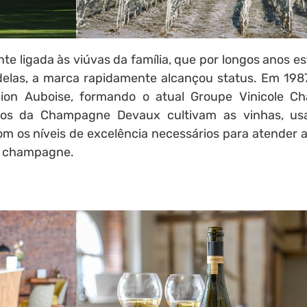
te ligada às viúvas da família, que por longos anos e
delas, a marca rapidamente alcançou status. Em 198
nion Auboise, formando o atual Groupe Vinicole 
dos da Champagne Devaux cultivam as vinhas, us
m os níveis de excelência necessários para atender a
de champagne.