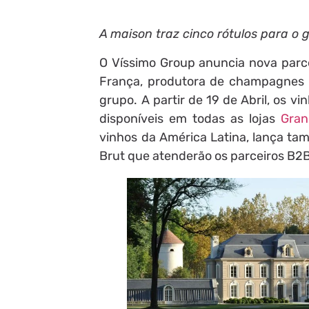
A maison traz cinco rótulos para o 
O Víssimo Group anuncia nova parc
França, produtora de champagnes pr
grupo. A partir de 19 de Abril, os v
disponíveis em todas as lojas
Gran
vinhos da América Latina, lança ta
Brut que atenderão os parceiros B2