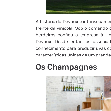
A história da Devaux é intrinsecamen
frente da vinícola. Sob o comando 
herdeiros confiou a empresa à U
Devaux. Desde então, os associa
conhecimento para produzir uvas co
características únicas de um gran
Os Champagnes