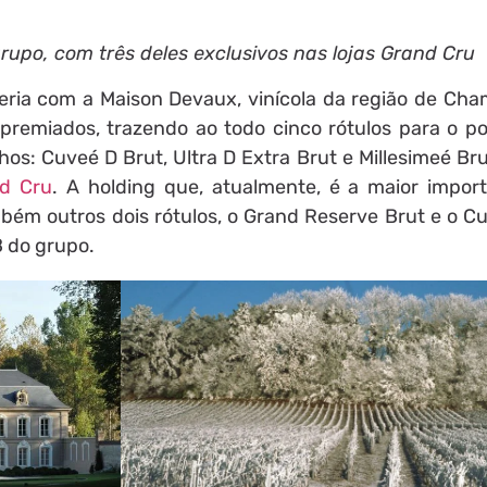
grupo, com três deles exclusivos nas lojas Grand Cru
eria com a Maison Devaux, vinícola da região de Ch
emiados, trazendo ao todo cinco rótulos para o por
inhos: Cuveé D Brut, Ultra D Extra Brut e Millesimeé Br
d Cru
. A holding que, atualmente, é a maior impor
mbém outros dois rótulos, o Grand Reserve Brut e o C
B do grupo.