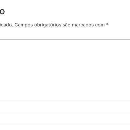
io
icado.
Campos obrigatórios são marcados com
*