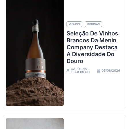
VINHOS
BEBIDAS
Seleção De Vinhos
Brancos Da Menin
Company Destaca
A Diversidade Do
Douro
CAROLINA
05/08/2026
FIGUEIREDO