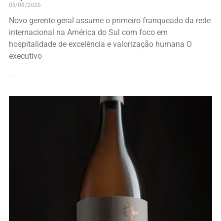
05/08/2026
Novo gerente geral assume o primeiro franqueado da rede
internacional na América do Sul com foco em
hospitalidade de excelência e valorização humana O
executivo
Leia Mais »