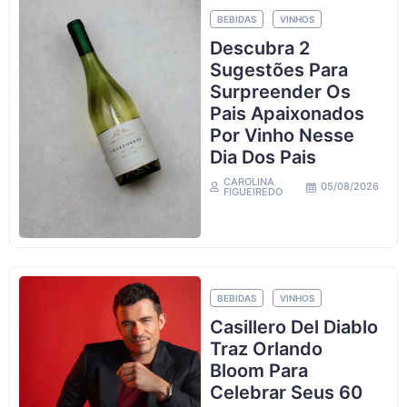
BEBIDAS
VINHOS
Descubra 2
Sugestões Para
Surpreender Os
Pais Apaixonados
Por Vinho Nesse
Dia Dos Pais
CAROLINA
05/08/2026
FIGUEIREDO
BEBIDAS
VINHOS
Casillero Del Diablo
Traz Orlando
Bloom Para
Celebrar Seus 60