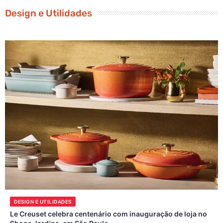
Design e Utilidades
DESIGN E UTILIDADES
Le Creuset celebra centenário com inauguração de loja no