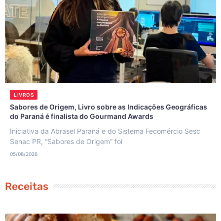
LIVROS
Sabores de Origem, Livro sobre as Indicações Geográficas
do Paraná é finalista do Gourmand Awards
Iniciativa da Abrasel Paraná e do Sistema Fecomércio Sesc
Senac PR, “Sabores de Origem” foi
05/08/2026
Receitas