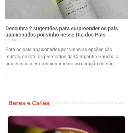
Descubra 2 sugestões para surpreender os pais
apaixonados por vinho nesse Dia dos Pais
05/08/2026
Para os pais apaixonados por vinho as opções são
muitas, de rótulos premiados da Campanha Gaúcha a
uma vinícola em funcionamento no coração de São
Leia Mais »
Bares e Cafés