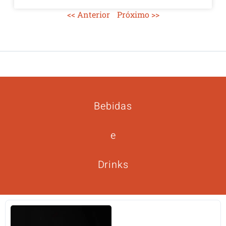
<< Anterior
Próximo >>
Bebidas
e
Drinks