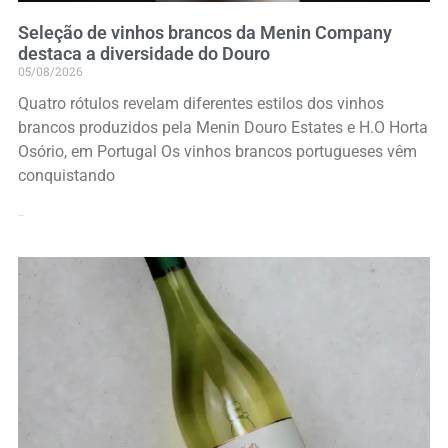
Seleção de vinhos brancos da Menin Company
destaca a diversidade do Douro
05/08/2026
Quatro rótulos revelam diferentes estilos dos vinhos
brancos produzidos pela Menin Douro Estates e H.O Horta
Osório, em Portugal Os vinhos brancos portugueses vêm
conquistando
Leia Mais »