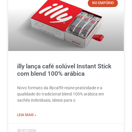
NO EMPÓRIO
illy lança café solúvel Instant Stick
com blend 100% arábica
Novo formato da illycaffè reúne praticidade e a
qualidade do tradicional blend 100% arábica em
sachês individuais, ideais para o
LEIA MAIS »
30/07/2026