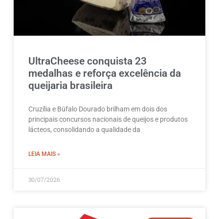
UltraCheese conquista 23
medalhas e reforça excelência da
queijaria brasileira
Cruzília e Búfalo Dourado brilham em dois dos
principais concursos nacionais de queijos e produtos
lácteos, consolidando a qualidade da
LEIA MAIS »
30/07/2026