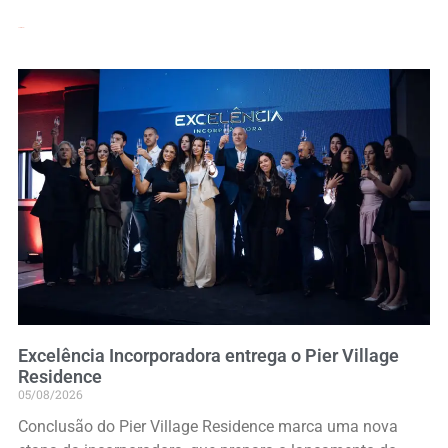
Leia Mais »
Excelência Incorporadora entrega o Pier Village
Residence
05/08/2026
Conclusão do Pier Village Residence marca uma nova